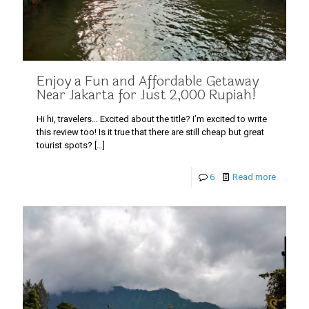
Enjoy a Fun and Affordable Getaway
Near Jakarta for Just 2,000 Rupiah!
Hi hi, travelers… Excited about the title? I’m excited to write
this review too! Is it true that there are still cheap but great
tourist spots?
[…]
6
Read more