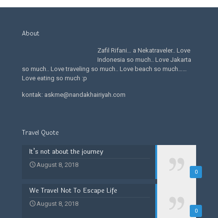
About
Zafil Rifani… a Nekatraveler.. Love
Indonesia so much.. Love Jakarta
so much.. Love traveling so much.. Love beach so much……
Love eating so much :p
kontak: askme@nandakhairiyah.com
Travel Quote
It’s not about the journey
August 8, 2018
0
We Travel Not To Escape Life
August 8, 2018
0