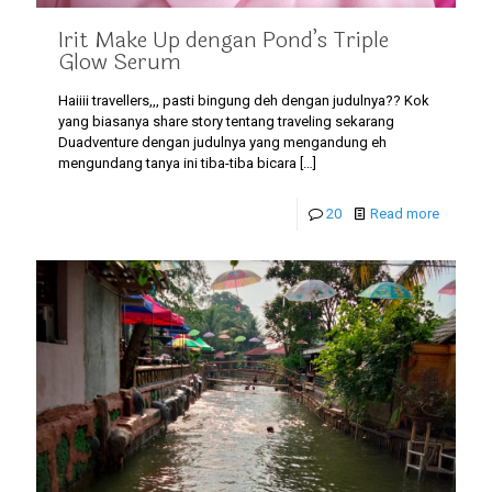
Irit Make Up dengan Pond’s Triple
Glow Serum
Haiiii travellers,,, pasti bingung deh dengan judulnya?? Kok
yang biasanya share story tentang traveling sekarang
Duadventure dengan judulnya yang mengandung eh
mengundang tanya ini tiba-tiba bicara
[…]
20
Read more