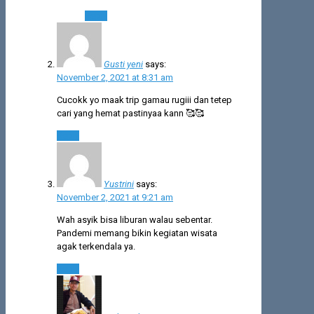
Reply
Gusti yeni
says:
November 2, 2021 at 8:31 am
Cucokk yo maak trip gamau rugiii dan tetep
cari yang hemat pastinyaa kann 🥰🥰
Reply
Yustrini
says:
November 2, 2021 at 9:21 am
Wah asyik bisa liburan walau sebentar.
Pandemi memang bikin kegiatan wisata
agak terkendala ya.
Reply