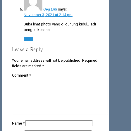
Geg Erni
says:
November 3, 2021 at 2:14 pm
Suka lihat photo yang di gunung kidul.. jadi
pengen kesana.
Reply
Leave a Reply
Your email address will not be published.
Required
fields are marked
*
Comment
*
Name
*