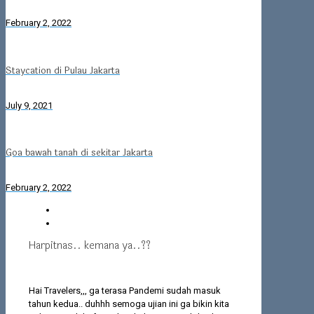
February 2, 2022
Staycation di Pulau Jakarta
July 9, 2021
Goa bawah tanah di sekitar Jakarta
February 2, 2022
Harpitnas.. kemana ya..??
Hai Travelers,,, ga terasa Pandemi sudah masuk
tahun kedua.. duhhh semoga ujian ini ga bikin kita