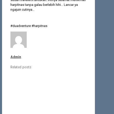
harpitnas tanpa galau berlebih hihi… Lancar ya
ngajuin cutinya…
#duadventure #harpitnas
Admin
Related posts