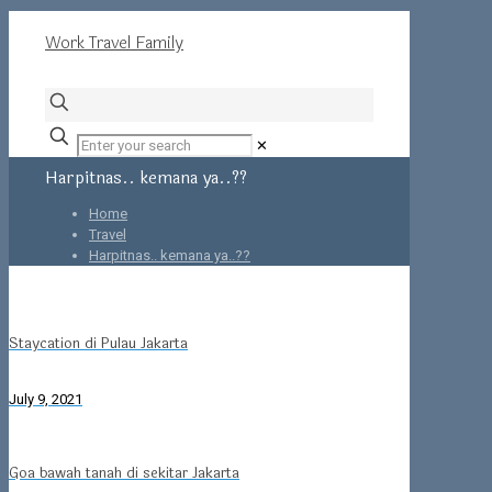
Work Travel Family
✕
Harpitnas.. kemana ya..??
Home
Travel
Harpitnas.. kemana ya..??
Staycation di Pulau Jakarta
July 9, 2021
Goa bawah tanah di sekitar Jakarta