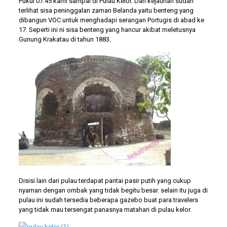
Pukul 07.45 kami sampai di Pulau Kelor. Dari kejauhan sudah
terlihat sisa peninggalan zaman Belanda yaitu benteng yang
dibangun VOC untuk menghadapi serangan Portugis di abad ke
17. Seperti ini ni sisa benteng yang hancur akibat meletusnya
Gunung Krakatau di tahun 1883.
Disisi lain dari pulau terdapat pantai pasir putih yang cukup
nyaman dengan ombak yang tidak begitu besar. selain itu juga di
pulau ini sudah tersedia beberapa gazebo buat para travelers
yang tidak mau tersengat panasnya matahari di pulau kelor.