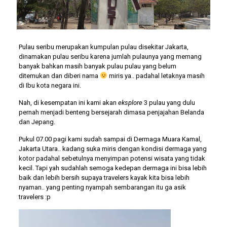
Pulau seribu merupakan kumpulan pulau disekitar Jakarta,
dinamakan pulau seribu karena jumlah pulaunya yang memang
banyak bahkan masih banyak pulau pulau yang belum
ditemukan dan diberi nama
miris ya.. padahal letaknya masih
di Ibu kota negara ini.
Nah, di kesempatan ini kami akan
eksplore
3 pulau yang dulu
pernah menjadi benteng bersejarah dimasa penjajahan Belanda
dan Jepang.
Pukul 07.00 pagi kami sudah sampai di Dermaga Muara Kamal,
Jakarta Utara.. kadang suka miris dengan kondisi dermaga yang
kotor padahal sebetulnya menyimpan potensi wisata yang tidak
kecil. Tapi yah sudahlah semoga kedepan dermaga ini bisa lebih
baik dan lebih bersih supaya travelers kayak kita bisa lebih
nyaman.. yang penting nyampah sembarangan itu ga asik
travelers :p