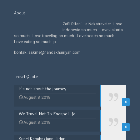
About
Zafil Rifani… a Nekatraveler.. Love
Indonesia so much.. Love Jakarta
so much.. Love traveling so much.. Love beach so much……
Love eating so much :p
kontak: askme@nandakhairiyah.com
Travel Quote
It’s not about the journey
August 8, 2018
0
We Travel Not To Escape Life
August 8, 2018
0
Kunci Kebahagiaan Hidup