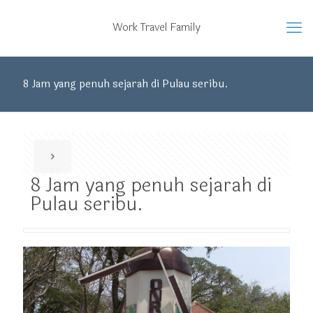
Work Travel Family
8 Jam yang penuh sejarah di Pulau seribu.
8 Jam yang penuh sejarah di
Pulau seribu.