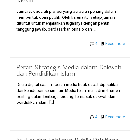
Jawab
Jurnalistik adalah profesi yang berperan penting dalam
membentuk opini publik. Oleh karena itu, setiap jurnalis
dituntut untuk menjalankan tugasnya dengan penuh
tanggung jawab, berdasarkan prinsip dan
[…]
4
Read more
Peran Strategis Media dalam Dakwah
dan Pendidikan Islam
Di era digital saat ini, peran media tidak dapat dipisahkan
dari kehidupan sehari-hari. Media telah menjadi instrumen
penting dalam berbagai bidang, termasuk dakwah dan
pendidikan Islam.
[…]
4
Read more