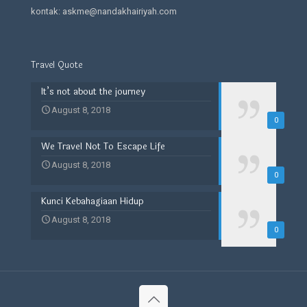
kontak: askme@nandakhairiyah.com
Travel Quote
It’s not about the journey
August 8, 2018
0
We Travel Not To Escape Life
August 8, 2018
0
Kunci Kebahagiaan Hidup
August 8, 2018
0