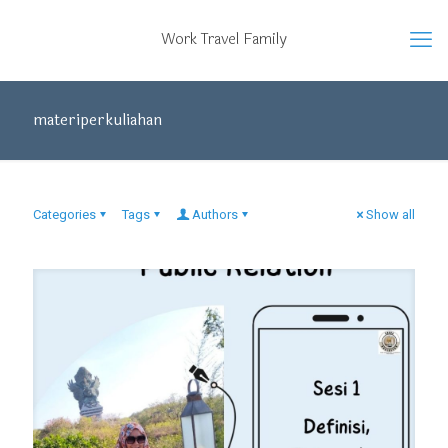
Work Travel Family
materiperkuliahan
Categories
Tags
Authors
Show all