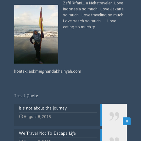
Zafil Rifani… a Nekatraveler.. Love
Indonesia so much.. Love Jakarta
so much.. Love traveling so much..
Love beach so much…… Love
eating so much :p
kontak: askme@nandakhairiyah.com
Travel Quote
It’s not about the journey
August 8, 2018
0
We Travel Not To Escape Life