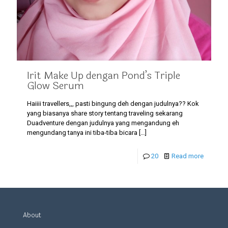
Irit Make Up dengan Pond’s Triple
Glow Serum
Haiiii travellers,,, pasti bingung deh dengan judulnya?? Kok
yang biasanya share story tentang traveling sekarang
Duadventure dengan judulnya yang mengandung eh
mengundang tanya ini tiba-tiba bicara
[…]
20
Read more
About