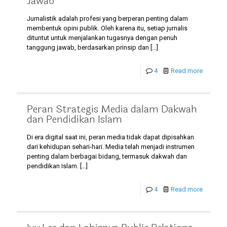
Jawab
Jurnalistik adalah profesi yang berperan penting dalam
membentuk opini publik. Oleh karena itu, setiap jurnalis
dituntut untuk menjalankan tugasnya dengan penuh
tanggung jawab, berdasarkan prinsip dan
[…]
4
Read more
Peran Strategis Media dalam Dakwah
dan Pendidikan Islam
Di era digital saat ini, peran media tidak dapat dipisahkan
dari kehidupan sehari-hari. Media telah menjadi instrumen
penting dalam berbagai bidang, termasuk dakwah dan
pendidikan Islam.
[…]
4
Read more