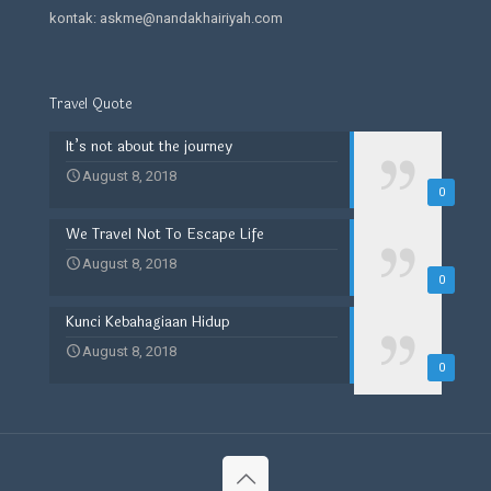
kontak: askme@nandakhairiyah.com
Travel Quote
It’s not about the journey
August 8, 2018
0
We Travel Not To Escape Life
August 8, 2018
0
Kunci Kebahagiaan Hidup
August 8, 2018
0