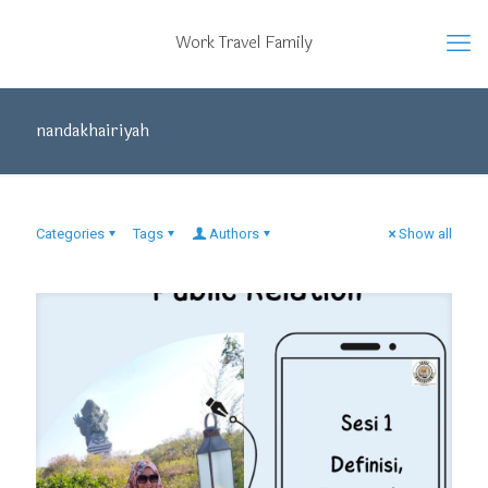
Work Travel Family
nandakhairiyah
Categories
Tags
Authors
Show all