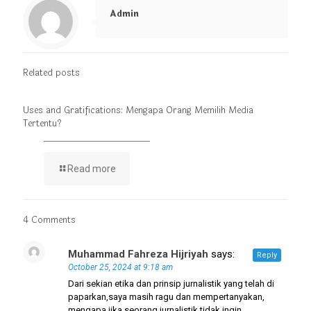
Admin
Related posts
Uses and Gratifications: Mengapa Orang Memilih Media
Tertentu?
Read more
4 Comments
Muhammad Fahreza Hijriyah
says:
Reply
October 25, 2024 at 9:18 am
Dari sekian etika dan prinsip jurnalistik yang telah di
paparkan,saya masih ragu dan mempertanyakan,
mengapa jika seorang jurnalistik tidak ingin