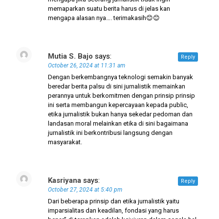
memaparkan suatu berita harus di jelas kan
mengapa alasan nya…. terimakasih😊😊
Mutia S. Bajo
says:
Reply
October 26, 2024 at 11:31 am
Dengan berkembangnya teknologi semakin banyak
beredar berita palsu di sini jurnalistik memainkan
perannya untuk berkomitmen dengan prinsip prinsip
ini serta membangun kepercayaan kepada public,
etika jurnalistik bukan hanya sekedar pedoman dan
landasan moral melainkan etika di sini bagaimana
jurnalistik ini berkontribusi langsung dengan
masyarakat.
Kasriyana
says:
Reply
October 27, 2024 at 5:40 pm
Dari beberapa prinsip dan etika jurnalistik yaitu
imparsialitas dan keadilan, fondasi yang harus