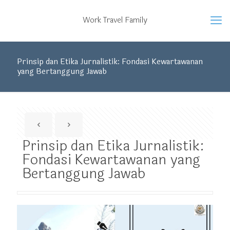
Work Travel Family
Prinsip dan Etika Jurnalistik: Fondasi Kewartawanan
yang Bertanggung Jawab
Prinsip dan Etika Jurnalistik:
Fondasi Kewartawanan yang
Bertanggung Jawab