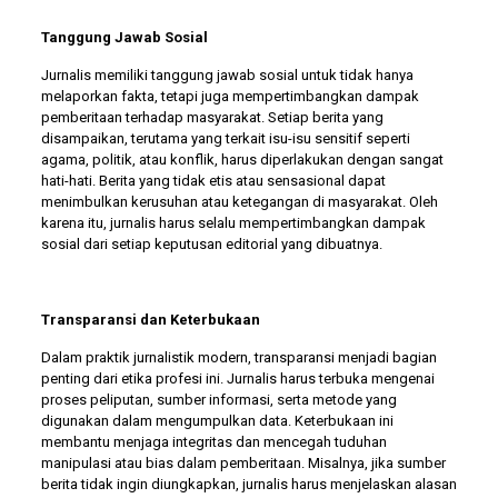
Tanggung Jawab Sosial
Jurnalis memiliki tanggung jawab sosial untuk tidak hanya
melaporkan fakta, tetapi juga mempertimbangkan dampak
pemberitaan terhadap masyarakat. Setiap berita yang
disampaikan, terutama yang terkait isu-isu sensitif seperti
agama, politik, atau konflik, harus diperlakukan dengan sangat
hati-hati. Berita yang tidak etis atau sensasional dapat
menimbulkan kerusuhan atau ketegangan di masyarakat. Oleh
karena itu, jurnalis harus selalu mempertimbangkan dampak
sosial dari setiap keputusan editorial yang dibuatnya.
Transparansi dan Keterbukaan
Dalam praktik jurnalistik modern, transparansi menjadi bagian
penting dari etika profesi ini. Jurnalis harus terbuka mengenai
proses peliputan, sumber informasi, serta metode yang
digunakan dalam mengumpulkan data. Keterbukaan ini
membantu menjaga integritas dan mencegah tuduhan
manipulasi atau bias dalam pemberitaan. Misalnya, jika sumber
berita tidak ingin diungkapkan, jurnalis harus menjelaskan alasan