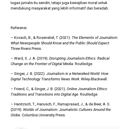
tugas jurnalis itu sendiri, tetapi juga kewajiban moral untuk
mendukung masyarakat yang lebih informatif dan beradab.
Referensi:
– Kovach, B., & Rosenstiel, T. (2021).
The Elements of Journalism:
What Newspeople Should Know and the Public Should Expect
.
Three Rivers Press.
– Ward, S. J. A. (2019).
Disrupting Journalism Ethics: Radical
Change on the Frontier of Digital Media
. Routledge.
– Singer, J. B. (2022).
Journalism in a Networked World: How
Digital Technology Transforms News Work
. Wiley-Blackwell.
– Friend, C., & Singer, J. B. (2021).
Online Journalism Ethics:
Traditions and Transitions into Digital Age
. Routledge.
– Hanitzsch, T., Hanusch, F., Ramaprasad, J., & de Beer, A. S.
(2019).
Worlds of Journalism: Journalistic Cultures Around the
Globe
. Columbia University Press.