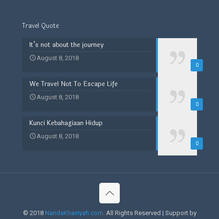
Travel Quote
It’s not about the journey
August 8, 2018
0
We Travel Not To Escape Life
August 8, 2018
0
Kunci Kebahagiaan Hidup
August 8, 2018
0
© 2018
NandaKhairiyah.com
. All Rights Reserved | Support by