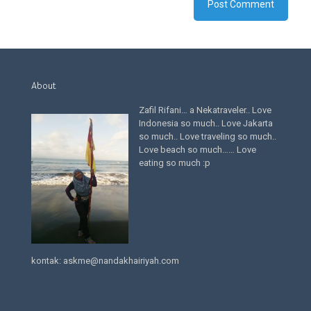
About
Zafil Rifani… a Nekatraveler.. Love
Indonesia so much.. Love Jakarta
so much.. Love traveling so much..
Love beach so much…… Love
eating so much :p
kontak: askme@nandakhairiyah.com