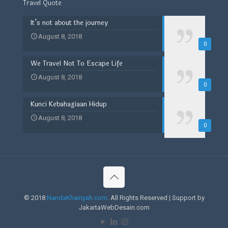
Travel Quote
It’s not about the journey
August 8, 2018
0
We Travel Not To Escape Life
August 8, 2018
0
Kunci Kebahagiaan Hidup
August 8, 2018
0
© 2018
NandaKhairiyah.com
. All Rights Reserved | Support by
JakartaWebDesain.com