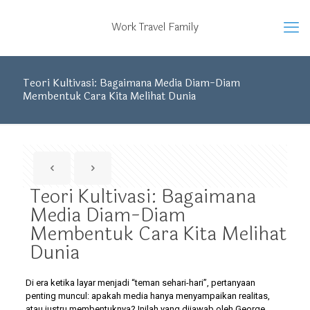
Work Travel Family
Teori Kultivasi: Bagaimana Media Diam-Diam
Membentuk Cara Kita Melihat Dunia
Teori Kultivasi: Bagaimana
Media Diam-Diam
Membentuk Cara Kita Melihat
Dunia
Di era ketika layar menjadi “teman sehari-hari”, pertanyaan
penting muncul: apakah media hanya menyampaikan realitas,
atau justru membentuknya? Inilah yang dijawab oleh George