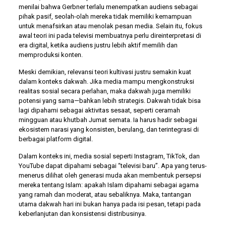
menilai bahwa Gerbner terlalu menempatkan audiens sebagai
pihak pasif, seolah-olah mereka tidak memiliki kemampuan
untuk menafsirkan atau menolak pesan media. Selain itu, fokus
awal teori ini pada televisi membuatnya perlu direinterpretasi di
era digital, ketika audiens justru lebih aktif memilih dan
memproduksi konten.
Meski demikian, relevansi teori kultivasi justru semakin kuat
dalam konteks dakwah. Jika media mampu mengkonstruksi
realitas sosial secara perlahan, maka dakwah juga memiliki
potensi yang sama—bahkan lebih strategis. Dakwah tidak bisa
lagi dipahami sebagai aktivitas sesaat, seperti ceramah
mingguan atau khutbah Jumat semata. Ia harus hadir sebagai
ekosistem narasi yang konsisten, berulang, dan terintegrasi di
berbagai platform digital.
Dalam konteks ini, media sosial seperti Instagram, TikTok, dan
YouTube dapat dipahami sebagai “televisi baru”. Apa yang terus-
menerus dilihat oleh generasi muda akan membentuk persepsi
mereka tentang Islam: apakah Islam dipahami sebagai agama
yang ramah dan moderat, atau sebaliknya. Maka, tantangan
utama dakwah hari ini bukan hanya pada isi pesan, tetapi pada
keberlanjutan dan konsistensi distribusinya.